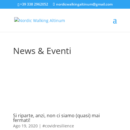
+39 338 2962052
nordicwalkingaltinum@gmail.com
News & Eventi
Si riparte, anzi, non ci siamo (quasi) mai
fermati!
Ago 19, 2020
|
#covidresilience