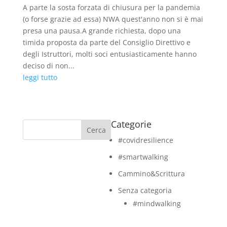
A parte la sosta forzata di chiusura per la pandemia
(o forse grazie ad essa) NWA quest'anno non si è mai
presa una pausa.A grande richiesta, dopo una
timida proposta da parte del Consiglio Direttivo e
degli Istruttori, molti soci entusiasticamente hanno
deciso di non...
leggi tutto
Categorie
Cerca
#covidresilience
#smartwalking
Cammino&Scrittura
Senza categoria
#mindwalking